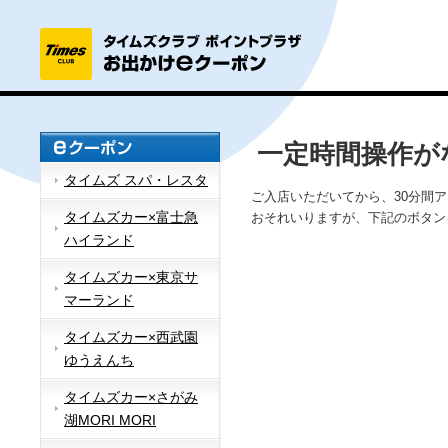
一定時間操作が
タイムズ スパ・レスタ
ご入店いただいてから、30分間
タイムズカー×富士急
おそれいりますが、下記のボタン
ハイランド
タイムズカー×東京サ
マーランド
タイムズカー×西武園
ゆうえんち
タイムズカー×さがみ
湖MORI MORI