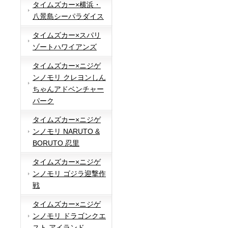
タイムズカー×横浜・
八景島シーパラダイス
タイムズカー×スパリ
ゾートハワイアンズ
タイムズカー×ニジゲ
ンノモリ クレヨンしん
ちゃんアドベンチャー
パーク
タイムズカー×ニジゲ
ンノモリ NARUTO &
BORUTO 忍里
タイムズカー×ニジゲ
ンノモリ ゴジラ迎撃作
戦
タイムズカー×ニジゲ
ンノモリ ドラゴンクエ
スト アイランド