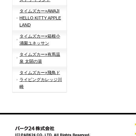
タイムズカー×AWAJI
HELLO KITTY APPLE
LAND
タイムズカー×箱根小
涌園ユネッサン
タイムズカー×有馬温
泉 太閤の湯
タイムズカー×飛鳥ド
ライビングカレッジ川
崎