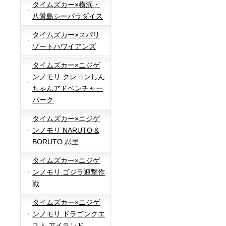
タイムズカー×横浜・
八景島シーパラダイス
タイムズカー×スパリ
ゾートハワイアンズ
タイムズカー×ニジゲ
ンノモリ クレヨンしん
ちゃんアドベンチャー
パーク
タイムズカー×ニジゲ
ンノモリ NARUTO &
BORUTO 忍里
タイムズカー×ニジゲ
ンノモリ ゴジラ迎撃作
戦
タイムズカー×ニジゲ
ンノモリ ドラゴンクエ
スト アイランド