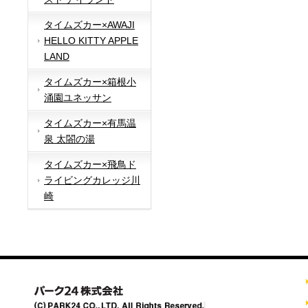
タイムズカー×AWAJI
HELLO KITTY APPLE
LAND
タイムズカー×箱根小
涌園ユネッサン
タイムズカー×有馬温
泉 太閤の湯
タイムズカー×飛鳥ド
ライビングカレッジ川
崎