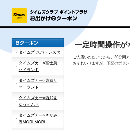
一定時間操作が
タイムズ スパ・レスタ
ご入店いただいてから、30分間
タイムズカー×富士急
おそれいりますが、下記のボタン
ハイランド
タイムズカー×東京サ
マーランド
タイムズカー×西武園
ゆうえんち
タイムズカー×さがみ
湖MORI MORI