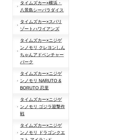
タイムズカー×横浜・
八景島シーパラダイス
タイムズカー×スパリ
ゾートハワイアンズ
タイムズカー×ニジゲ
ンノモリ クレヨンしん
ちゃんアドベンチャー
パーク
タイムズカー×ニジゲ
ンノモリ NARUTO &
BORUTO 忍里
タイムズカー×ニジゲ
ンノモリ ゴジラ迎撃作
戦
タイムズカー×ニジゲ
ンノモリ ドラゴンクエ
スト アイランド