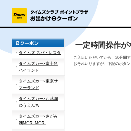
一定時間操作が
タイムズ スパ・レスタ
ご入店いただいてから、30分間
タイムズカー×富士急
おそれいりますが、下記のボタン
ハイランド
タイムズカー×東京サ
マーランド
タイムズカー×西武園
ゆうえんち
タイムズカー×さがみ
湖MORI MORI