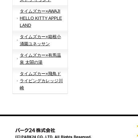
タイムズカー×AWAJI
HELLO KITTY APPLE
LAND
タイムズカー×箱根小
涌園ユネッサン
タイムズカー×有馬温
泉 太閤の湯
タイムズカー×飛鳥ド
ライビングカレッジ川
崎