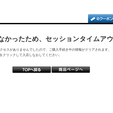
なかったため、セッションタイムア
アクセスがありませんでしたので、ご購入手続き中の情報がクリアされます。
をクリックして入店しなおしてください。