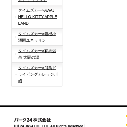
タイムズカー×AWAJI
HELLO KITTY APPLE
LAND
タイムズカー×箱根小
涌園ユネッサン
タイムズカー×有馬温
泉 太閤の湯
タイムズカー×飛鳥ド
ライビングカレッジ川
崎