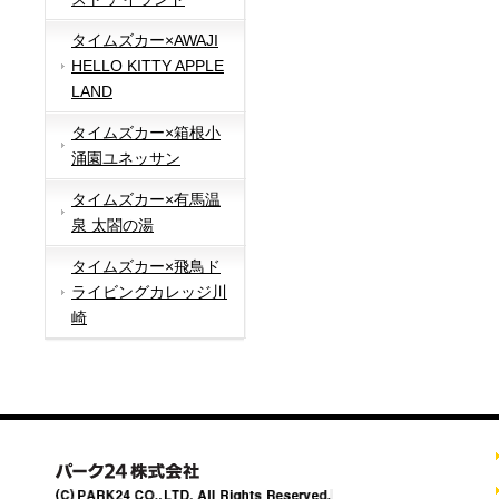
タイムズカー×AWAJI
HELLO KITTY APPLE
LAND
タイムズカー×箱根小
涌園ユネッサン
タイムズカー×有馬温
泉 太閤の湯
タイムズカー×飛鳥ド
ライビングカレッジ川
崎