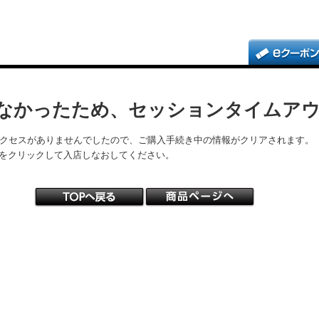
なかったため、セッションタイムア
アクセスがありませんでしたので、ご購入手続き中の情報がクリアされます。
をクリックして入店しなおしてください。