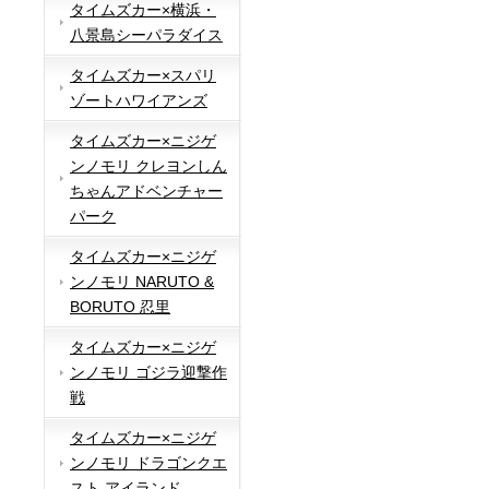
タイムズカー×横浜・
八景島シーパラダイス
タイムズカー×スパリ
ゾートハワイアンズ
タイムズカー×ニジゲ
ンノモリ クレヨンしん
ちゃんアドベンチャー
パーク
タイムズカー×ニジゲ
ンノモリ NARUTO &
BORUTO 忍里
タイムズカー×ニジゲ
ンノモリ ゴジラ迎撃作
戦
タイムズカー×ニジゲ
ンノモリ ドラゴンクエ
スト アイランド