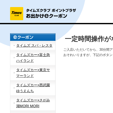
一定時間操作が
タイムズ スパ・レスタ
ご入店いただいてから、30分間
タイムズカー×富士急
おそれいりますが、下記のボタン
ハイランド
タイムズカー×東京サ
マーランド
タイムズカー×西武園
ゆうえんち
タイムズカー×さがみ
湖MORI MORI