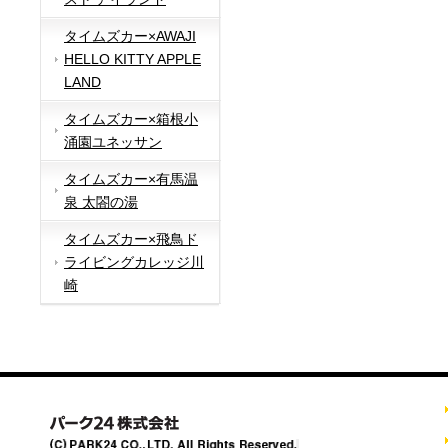
タイムズカー×AWAJI
HELLO KITTY APPLE
LAND
タイムズカー×箱根小
涌園ユネッサン
タイムズカー×有馬温
泉 太閤の湯
タイムズカー×飛鳥ド
ライビングカレッジ川
崎