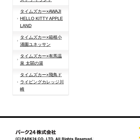
タイムズカー×AWAJI
HELLO KITTY APPLE
LAND
タイムズカー×箱根小
涌園ユネッサン
タイムズカー×有馬温
泉 太閤の湯
タイムズカー×飛鳥ド
ライビングカレッジ川
崎