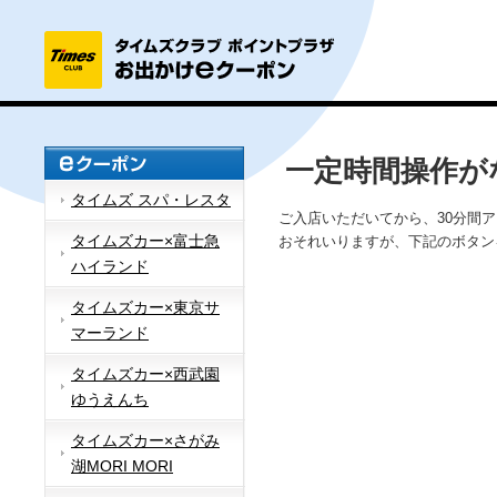
一定時間操作が
タイムズ スパ・レスタ
ご入店いただいてから、30分間
タイムズカー×富士急
おそれいりますが、下記のボタン
ハイランド
タイムズカー×東京サ
マーランド
タイムズカー×西武園
ゆうえんち
タイムズカー×さがみ
湖MORI MORI