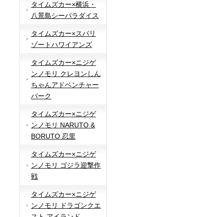
タイムズカー×横浜・
八景島シーパラダイス
タイムズカー×スパリ
ゾートハワイアンズ
タイムズカー×ニジゲ
ンノモリ クレヨンしん
ちゃんアドベンチャー
パーク
タイムズカー×ニジゲ
ンノモリ NARUTO &
BORUTO 忍里
タイムズカー×ニジゲ
ンノモリ ゴジラ迎撃作
戦
タイムズカー×ニジゲ
ンノモリ ドラゴンクエ
スト アイランド