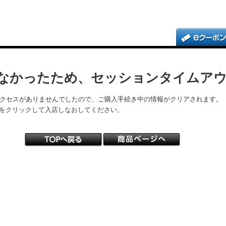
なかったため、セッションタイムア
アクセスがありませんでしたので、ご購入手続き中の情報がクリアされます。
をクリックして入店しなおしてください。