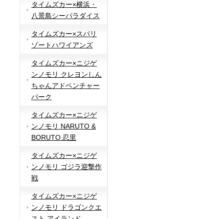
タイムズカー×横浜・
八景島シーパラダイス
タイムズカー×スパリ
ゾートハワイアンズ
タイムズカー×ニジゲ
ンノモリ クレヨンしん
ちゃんアドベンチャー
パーク
タイムズカー×ニジゲ
ンノモリ NARUTO &
BORUTO 忍里
タイムズカー×ニジゲ
ンノモリ ゴジラ迎撃作
戦
タイムズカー×ニジゲ
ンノモリ ドラゴンクエ
スト アイランド