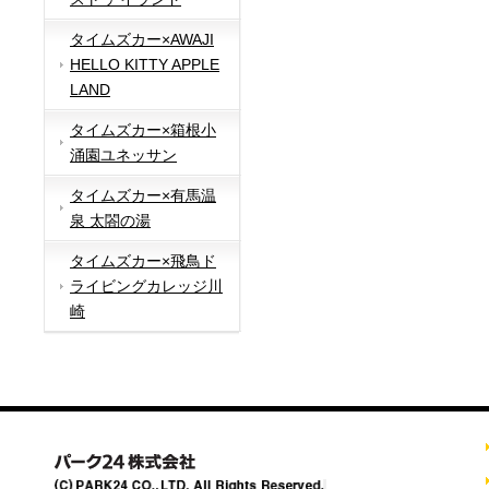
タイムズカー×AWAJI
HELLO KITTY APPLE
LAND
タイムズカー×箱根小
涌園ユネッサン
タイムズカー×有馬温
泉 太閤の湯
タイムズカー×飛鳥ド
ライビングカレッジ川
崎