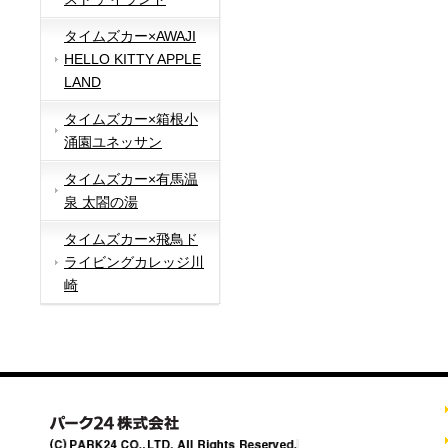
タイムズカー×AWAJI
HELLO KITTY APPLE
LAND
タイムズカー×箱根小
涌園ユネッサン
タイムズカー×有馬温
泉 太閤の湯
タイムズカー×飛鳥ド
ライビングカレッジ川
崎