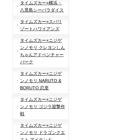
タイムズカー×横浜・
八景島シーパラダイス
タイムズカー×スパリ
ゾートハワイアンズ
タイムズカー×ニジゲ
ンノモリ クレヨンしん
ちゃんアドベンチャー
パーク
タイムズカー×ニジゲ
ンノモリ NARUTO &
BORUTO 忍里
タイムズカー×ニジゲ
ンノモリ ゴジラ迎撃作
戦
タイムズカー×ニジゲ
ンノモリ ドラゴンクエ
スト アイランド