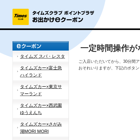
一定時間操作が
タイムズ スパ・レスタ
ご入店いただいてから、30分間
タイムズカー×富士急
おそれいりますが、下記のボタン
ハイランド
タイムズカー×東京サ
マーランド
タイムズカー×西武園
ゆうえんち
タイムズカー×さがみ
湖MORI MORI