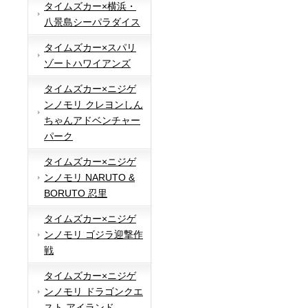
タイムズカー×横浜・
八景島シーパラダイス
タイムズカー×スパリ
ゾートハワイアンズ
タイムズカー×ニジゲ
ンノモリ クレヨンしん
ちゃんアドベンチャー
パーク
タイムズカー×ニジゲ
ンノモリ NARUTO &
BORUTO 忍里
タイムズカー×ニジゲ
ンノモリ ゴジラ迎撃作
戦
タイムズカー×ニジゲ
ンノモリ ドラゴンクエ
スト アイランド