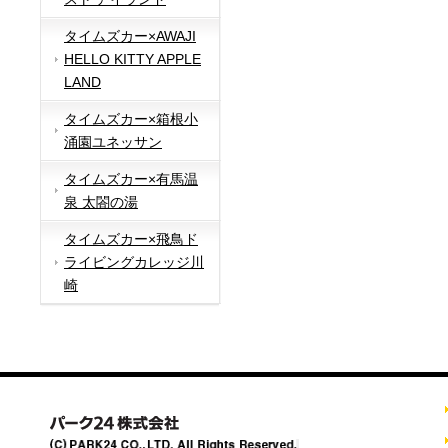
タイムズカー×AWAJI
HELLO KITTY APPLE
LAND
タイムズカー×箱根小
涌園ユネッサン
タイムズカー×有馬温
泉 太閤の湯
タイムズカー×飛鳥ド
ライビングカレッジ川
崎