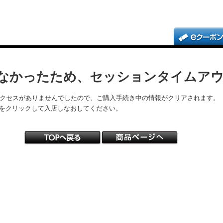
なかったため、セッションタイムア
アクセスがありませんでしたので、ご購入手続き中の情報がクリアされます。
をクリックして入店しなおしてください。