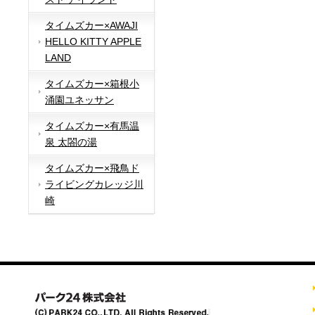
タイムズカー×AWAJI
HELLO KITTY APPLE
LAND
タイムズカー×箱根小
涌園ユネッサン
タイムズカー×有馬温
泉 太閤の湯
タイムズカー×飛鳥ド
ライビングカレッジ川
崎