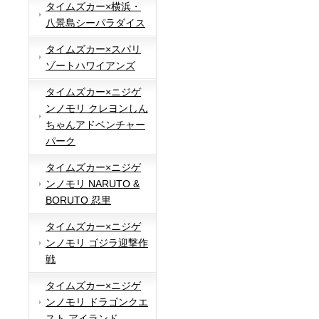
タイムズカー×横浜・
八景島シーパラダイス
タイムズカー×スパリ
ゾートハワイアンズ
タイムズカー×ニジゲ
ンノモリ クレヨンしん
ちゃんアドベンチャー
パーク
タイムズカー×ニジゲ
ンノモリ NARUTO &
BORUTO 忍里
タイムズカー×ニジゲ
ンノモリ ゴジラ迎撃作
戦
タイムズカー×ニジゲ
ンノモリ ドラゴンクエ
スト アイランド