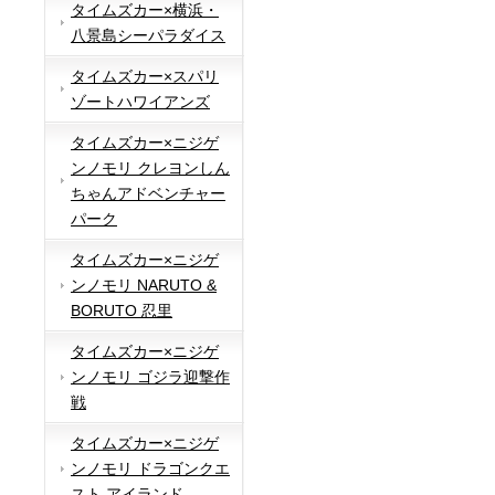
タイムズカー×横浜・
八景島シーパラダイス
タイムズカー×スパリ
ゾートハワイアンズ
タイムズカー×ニジゲ
ンノモリ クレヨンしん
ちゃんアドベンチャー
パーク
タイムズカー×ニジゲ
ンノモリ NARUTO &
BORUTO 忍里
タイムズカー×ニジゲ
ンノモリ ゴジラ迎撃作
戦
タイムズカー×ニジゲ
ンノモリ ドラゴンクエ
スト アイランド