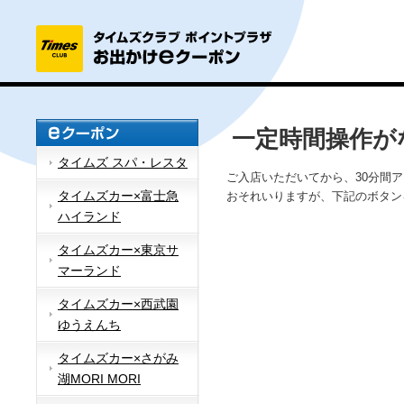
一定時間操作が
タイムズ スパ・レスタ
ご入店いただいてから、30分間
タイムズカー×富士急
おそれいりますが、下記のボタン
ハイランド
タイムズカー×東京サ
マーランド
タイムズカー×西武園
ゆうえんち
タイムズカー×さがみ
湖MORI MORI