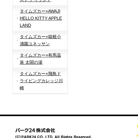
タイムズカー×AWAJI
HELLO KITTY APPLE
LAND
タイムズカー×箱根小
涌園ユネッサン
タイムズカー×有馬温
泉 太閤の湯
タイムズカー×飛鳥ド
ライビングカレッジ川
崎