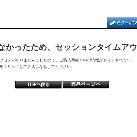
なかったため、セッションタイムア
アクセスがありませんでしたので、ご購入手続き中の情報がクリアされます。
をクリックして入店しなおしてください。