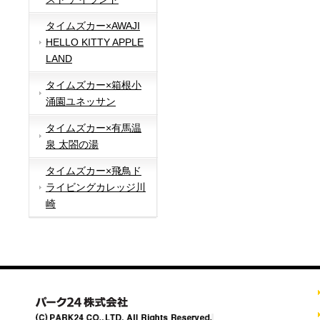
タイムズカー×AWAJI
HELLO KITTY APPLE
LAND
タイムズカー×箱根小
涌園ユネッサン
タイムズカー×有馬温
泉 太閤の湯
タイムズカー×飛鳥ド
ライビングカレッジ川
崎