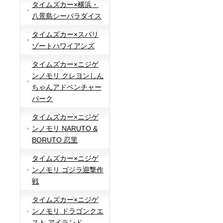
タイムズカー×横浜・
八景島シーパラダイス
タイムズカー×スパリ
ゾートハワイアンズ
タイムズカー×ニジゲ
ンノモリ クレヨンしん
ちゃんアドベンチャー
パーク
タイムズカー×ニジゲ
ンノモリ NARUTO &
BORUTO 忍里
タイムズカー×ニジゲ
ンノモリ ゴジラ迎撃作
戦
タイムズカー×ニジゲ
ンノモリ ドラゴンクエ
スト アイランド