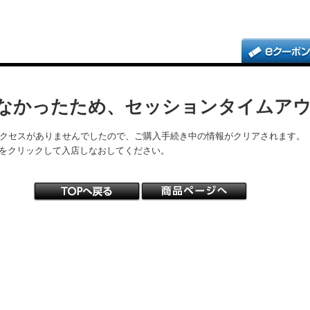
なかったため、セッションタイムア
アクセスがありませんでしたので、ご購入手続き中の情報がクリアされます。
をクリックして入店しなおしてください。