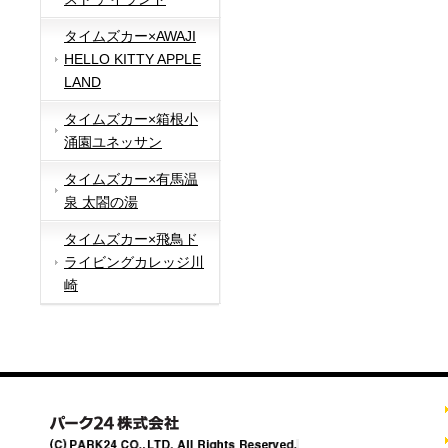
タイムズカー×AWAJI
HELLO KITTY APPLE
LAND
タイムズカー×箱根小
涌園ユネッサン
タイムズカー×有馬温
泉 太閤の湯
タイムズカー×飛鳥ド
ライビングカレッジ川
崎