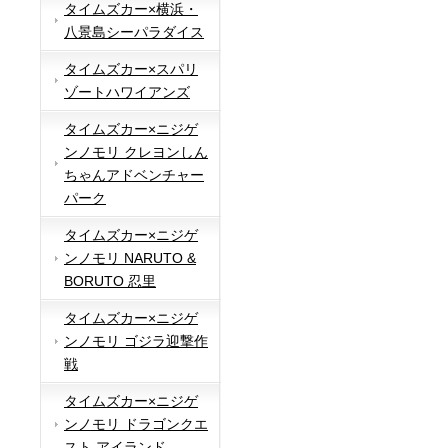
タイムズカー×横浜・
八景島シーパラダイス
タイムズカー×スパリ
ゾートハワイアンズ
タイムズカー×ニジゲ
ンノモリ クレヨンしん
ちゃんアドベンチャー
パーク
タイムズカー×ニジゲ
ンノモリ NARUTO &
BORUTO 忍里
タイムズカー×ニジゲ
ンノモリ ゴジラ迎撃作
戦
タイムズカー×ニジゲ
ンノモリ ドラゴンクエ
スト アイランド