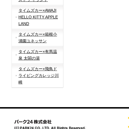
タイムズカー×AWAJI
HELLO KITTY APPLE
LAND
タイムズカー×箱根小
涌園ユネッサン
タイムズカー×有馬温
泉 太閤の湯
タイムズカー×飛鳥ド
ライビングカレッジ川
崎