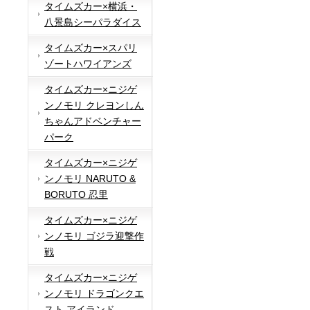
タイムズカー×横浜・
八景島シーパラダイス
タイムズカー×スパリ
ゾートハワイアンズ
タイムズカー×ニジゲ
ンノモリ クレヨンしん
ちゃんアドベンチャー
パーク
タイムズカー×ニジゲ
ンノモリ NARUTO &
BORUTO 忍里
タイムズカー×ニジゲ
ンノモリ ゴジラ迎撃作
戦
タイムズカー×ニジゲ
ンノモリ ドラゴンクエ
スト アイランド