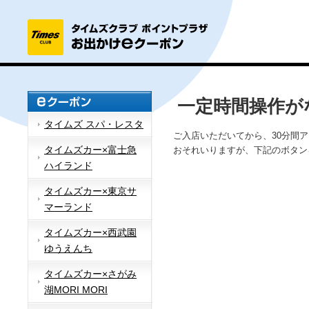
一定時間操作が
タイムズ スパ・レスタ
ご入店いただいてから、30分間
タイムズカー×富士急
おそれいりますが、下記のボタン
ハイランド
タイムズカー×東京サ
マーランド
タイムズカー×西武園
ゆうえんち
タイムズカー×さがみ
湖MORI MORI