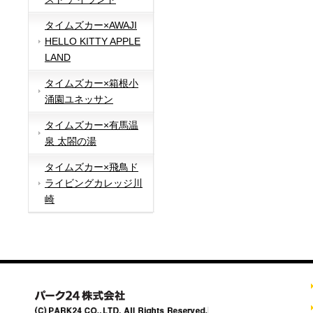
タイムズカー×AWAJI
HELLO KITTY APPLE
LAND
タイムズカー×箱根小
涌園ユネッサン
タイムズカー×有馬温
泉 太閤の湯
タイムズカー×飛鳥ド
ライビングカレッジ川
崎