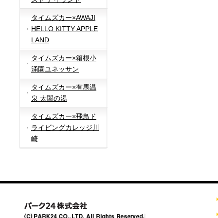
タイムズカー×AWAJI
HELLO KITTY APPLE
LAND
タイムズカー×箱根小
涌園ユネッサン
タイムズカー×有馬温
泉 太閤の湯
タイムズカー×飛鳥ド
ライビングカレッジ川
崎