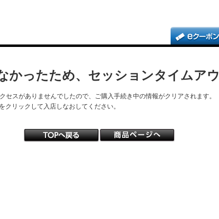
なかったため、セッションタイムア
アクセスがありませんでしたので、ご購入手続き中の情報がクリアされます。
をクリックして入店しなおしてください。