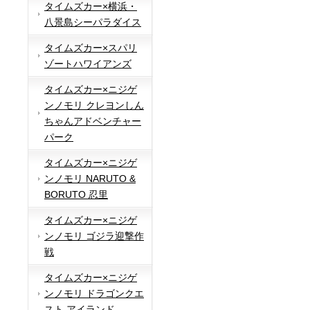
タイムズカー×横浜・
八景島シーパラダイス
タイムズカー×スパリ
ゾートハワイアンズ
タイムズカー×ニジゲ
ンノモリ クレヨンしん
ちゃんアドベンチャー
パーク
タイムズカー×ニジゲ
ンノモリ NARUTO &
BORUTO 忍里
タイムズカー×ニジゲ
ンノモリ ゴジラ迎撃作
戦
タイムズカー×ニジゲ
ンノモリ ドラゴンクエ
スト アイランド