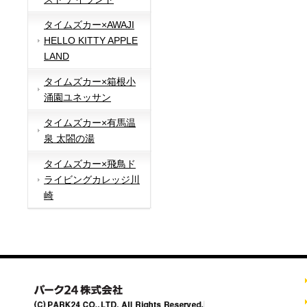
タイムズカー×AWAJI
HELLO KITTY APPLE
LAND
タイムズカー×箱根小
涌園ユネッサン
タイムズカー×有馬温
泉 太閤の湯
タイムズカー×飛鳥ド
ライビングカレッジ川
崎