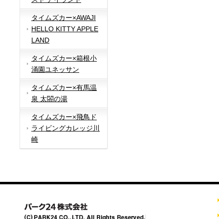
タイムズカー×AWAJI
HELLO KITTY APPLE
LAND
タイムズカー×箱根小
涌園ユネッサン
タイムズカー×有馬温
泉 太閤の湯
タイムズカー×飛鳥ド
ライビングカレッジ川
崎