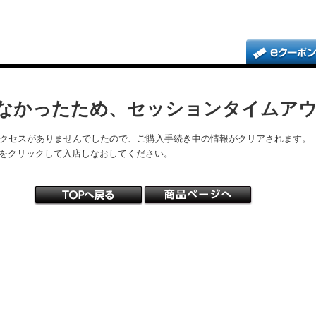
なかったため、セッションタイムア
アクセスがありませんでしたので、ご購入手続き中の情報がクリアされます。
をクリックして入店しなおしてください。