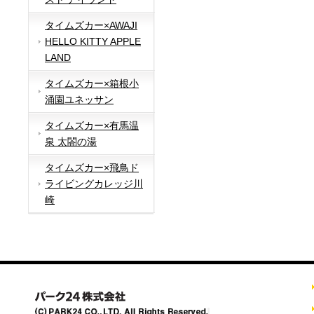
タイムズカー×AWAJI
HELLO KITTY APPLE
LAND
タイムズカー×箱根小
涌園ユネッサン
タイムズカー×有馬温
泉 太閤の湯
タイムズカー×飛鳥ド
ライビングカレッジ川
崎