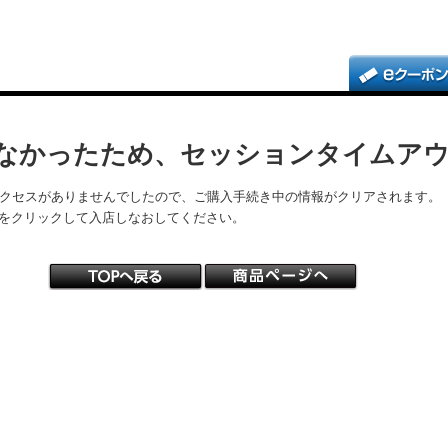
なかったため、セッションタイムア
アクセスがありませんでしたので、ご購入手続き中の情報がクリアされます。
をクリックして入店しなおしてください。