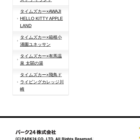
タイムズカー×AWAJI
HELLO KITTY APPLE
LAND
タイムズカー×箱根小
涌園ユネッサン
タイムズカー×有馬温
泉 太閤の湯
タイムズカー×飛鳥ド
ライビングカレッジ川
崎