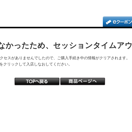
なかったため、セッションタイムア
アクセスがありませんでしたので、ご購入手続き中の情報がクリアされます。
をクリックして入店しなおしてください。