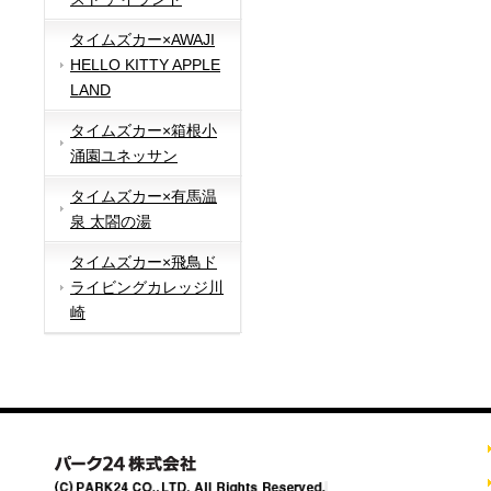
タイムズカー×AWAJI
HELLO KITTY APPLE
LAND
タイムズカー×箱根小
涌園ユネッサン
タイムズカー×有馬温
泉 太閤の湯
タイムズカー×飛鳥ド
ライビングカレッジ川
崎