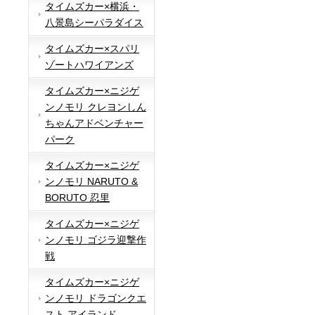
タイムズカー×横浜・
八景島シーパラダイス
タイムズカー×スパリ
ゾートハワイアンズ
タイムズカー×ニジゲ
ンノモリ クレヨンしん
ちゃんアドベンチャー
パーク
タイムズカー×ニジゲ
ンノモリ NARUTO &
BORUTO 忍里
タイムズカー×ニジゲ
ンノモリ ゴジラ迎撃作
戦
タイムズカー×ニジゲ
ンノモリ ドラゴンクエ
スト アイランド