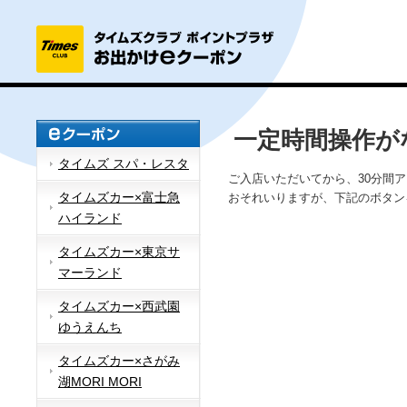
一定時間操作が
タイムズ スパ・レスタ
ご入店いただいてから、30分間
タイムズカー×富士急
おそれいりますが、下記のボタン
ハイランド
タイムズカー×東京サ
マーランド
タイムズカー×西武園
ゆうえんち
タイムズカー×さがみ
湖MORI MORI