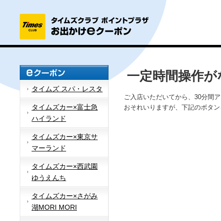
一定時間操作が
タイムズ スパ・レスタ
ご入店いただいてから、30分間
タイムズカー×富士急
おそれいりますが、下記のボタン
ハイランド
タイムズカー×東京サ
マーランド
タイムズカー×西武園
ゆうえんち
タイムズカー×さがみ
湖MORI MORI