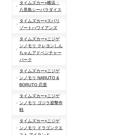
タイムズカー×横浜・
八景島シーパラダイス
タイムズカー×スパリ
ゾートハワイアンズ
タイムズカー×ニジゲ
ンノモリ クレヨンしん
ちゃんアドベンチャー
パーク
タイムズカー×ニジゲ
ンノモリ NARUTO &
BORUTO 忍里
タイムズカー×ニジゲ
ンノモリ ゴジラ迎撃作
戦
タイムズカー×ニジゲ
ンノモリ ドラゴンクエ
スト アイランド