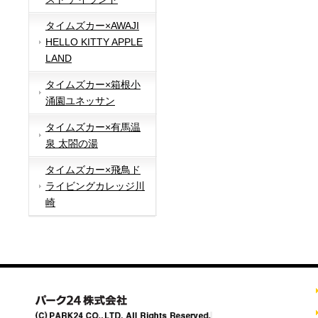
タイムズカー×AWAJI
HELLO KITTY APPLE
LAND
タイムズカー×箱根小
涌園ユネッサン
タイムズカー×有馬温
泉 太閤の湯
タイムズカー×飛鳥ド
ライビングカレッジ川
崎