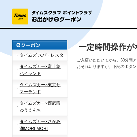
一定時間操作が
タイムズ スパ・レスタ
ご入店いただいてから、30分間
タイムズカー×富士急
おそれいりますが、下記のボタン
ハイランド
タイムズカー×東京サ
マーランド
タイムズカー×西武園
ゆうえんち
タイムズカー×さがみ
湖MORI MORI