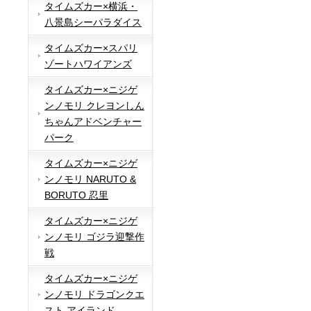
タイムズカー×横浜・
八景島シーパラダイス
タイムズカー×スパリ
ゾートハワイアンズ
タイムズカー×ニジゲ
ンノモリ クレヨンしん
ちゃんアドベンチャー
パーク
タイムズカー×ニジゲ
ンノモリ NARUTO &
BORUTO 忍里
タイムズカー×ニジゲ
ンノモリ ゴジラ迎撃作
戦
タイムズカー×ニジゲ
ンノモリ ドラゴンクエ
スト アイランド