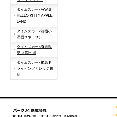
タイムズカー×AWAJI
HELLO KITTY APPLE
LAND
タイムズカー×箱根小
涌園ユネッサン
タイムズカー×有馬温
泉 太閤の湯
タイムズカー×飛鳥ド
ライビングカレッジ川
崎