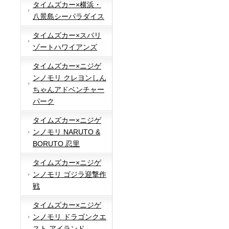
タイムズカー×横浜・
八景島シーパラダイス
タイムズカー×スパリ
ゾートハワイアンズ
タイムズカー×ニジゲ
ンノモリ クレヨンしん
ちゃんアドベンチャー
パーク
タイムズカー×ニジゲ
ンノモリ NARUTO &
BORUTO 忍里
タイムズカー×ニジゲ
ンノモリ ゴジラ迎撃作
戦
タイムズカー×ニジゲ
ンノモリ ドラゴンクエ
スト アイランド