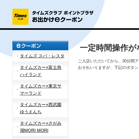
一定時間操作が
タイムズ スパ・レスタ
ご入店いただいてから、30分間
タイムズカー×富士急
おそれいりますが、下記のボタン
ハイランド
タイムズカー×東京サ
マーランド
タイムズカー×西武園
ゆうえんち
タイムズカー×さがみ
湖MORI MORI