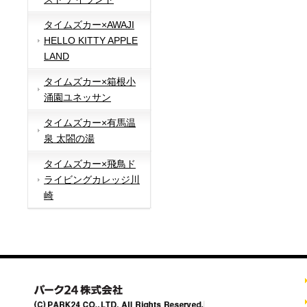
タイムズカー×AWAJI
HELLO KITTY APPLE
LAND
タイムズカー×箱根小
涌園ユネッサン
タイムズカー×有馬温
泉 太閤の湯
タイムズカー×飛鳥ド
ライビングカレッジ川
崎