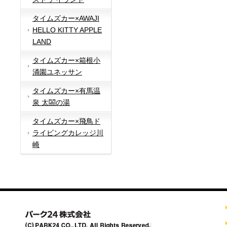
タイムズカー×AWAJI
HELLO KITTY APPLE
LAND
タイムズカー×箱根小
涌園ユネッサン
タイムズカー×有馬温
泉 太閤の湯
タイムズカー×飛鳥ド
ライビングカレッジ川
崎