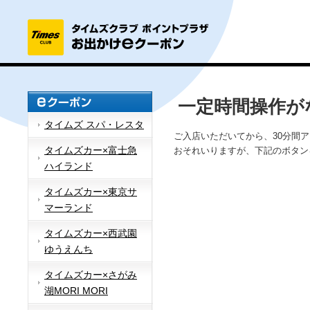
一定時間操作が
タイムズ スパ・レスタ
ご入店いただいてから、30分間
タイムズカー×富士急
おそれいりますが、下記のボタン
ハイランド
タイムズカー×東京サ
マーランド
タイムズカー×西武園
ゆうえんち
タイムズカー×さがみ
湖MORI MORI