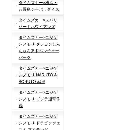
タイムズカー×横浜・
八景島シーパラダイス
タイムズカー×スパリ
ゾートハワイアンズ
タイムズカー×ニジゲ
ンノモリ クレヨンしん
ちゃんアドベンチャー
パーク
タイムズカー×ニジゲ
ンノモリ NARUTO &
BORUTO 忍里
タイムズカー×ニジゲ
ンノモリ ゴジラ迎撃作
戦
タイムズカー×ニジゲ
ンノモリ ドラゴンクエ
スト アイランド