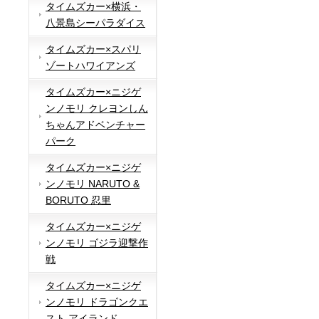
タイムズカー×横浜・
八景島シーパラダイス
タイムズカー×スパリ
ゾートハワイアンズ
タイムズカー×ニジゲ
ンノモリ クレヨンしん
ちゃんアドベンチャー
パーク
タイムズカー×ニジゲ
ンノモリ NARUTO &
BORUTO 忍里
タイムズカー×ニジゲ
ンノモリ ゴジラ迎撃作
戦
タイムズカー×ニジゲ
ンノモリ ドラゴンクエ
スト アイランド