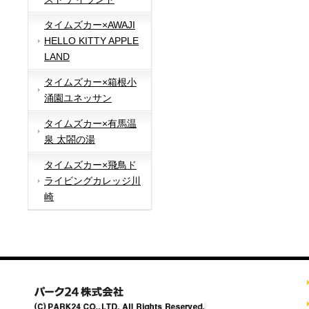
タイムズカー×AWAJI
HELLO KITTY APPLE
LAND
タイムズカー×箱根小
涌園ユネッサン
タイムズカー×有馬温
泉 太閤の湯
タイムズカー×飛鳥ド
ライビングカレッジ川
崎