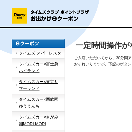
一定時間操作が
タイムズ スパ・レスタ
ご入店いただいてから、30分間
タイムズカー×富士急
おそれいりますが、下記のボタン
ハイランド
タイムズカー×東京サ
マーランド
タイムズカー×西武園
ゆうえんち
タイムズカー×さがみ
湖MORI MORI