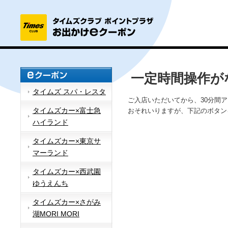
一定時間操作が
タイムズ スパ・レスタ
ご入店いただいてから、30分間
タイムズカー×富士急
おそれいりますが、下記のボタン
ハイランド
タイムズカー×東京サ
マーランド
タイムズカー×西武園
ゆうえんち
タイムズカー×さがみ
湖MORI MORI