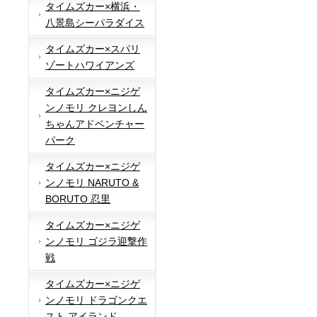
タイムズカー×横浜・
八景島シーパラダイス
タイムズカー×スパリ
ゾートハワイアンズ
タイムズカー×ニジゲ
ンノモリ クレヨンしん
ちゃんアドベンチャー
パーク
タイムズカー×ニジゲ
ンノモリ NARUTO &
BORUTO 忍里
タイムズカー×ニジゲ
ンノモリ ゴジラ迎撃作
戦
タイムズカー×ニジゲ
ンノモリ ドラゴンクエ
スト アイランド