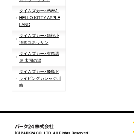
タイムズカー×AWAJI
HELLO KITTY APPLE
LAND
タイムズカー×箱根小
涌園ユネッサン
タイムズカー×有馬温
泉 太閤の湯
タイムズカー×飛鳥ド
ライビングカレッジ川
崎