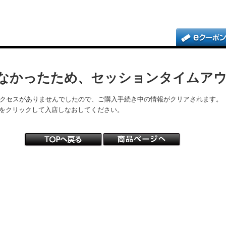
なかったため、セッションタイムア
アクセスがありませんでしたので、ご購入手続き中の情報がクリアされます。
をクリックして入店しなおしてください。