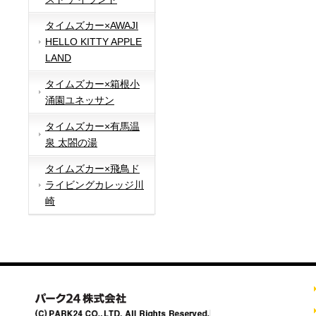
タイムズカー×AWAJI
HELLO KITTY APPLE
LAND
タイムズカー×箱根小
涌園ユネッサン
タイムズカー×有馬温
泉 太閤の湯
タイムズカー×飛鳥ド
ライビングカレッジ川
崎