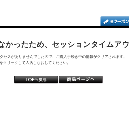
なかったため、セッションタイムア
アクセスがありませんでしたので、ご購入手続き中の情報がクリアされます。
をクリックして入店しなおしてください。