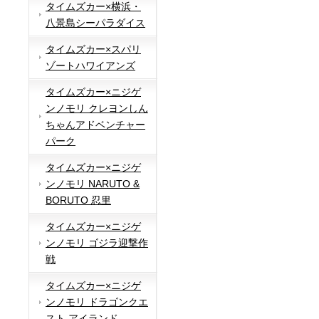
タイムズカー×横浜・
八景島シーパラダイス
タイムズカー×スパリ
ゾートハワイアンズ
タイムズカー×ニジゲ
ンノモリ クレヨンしん
ちゃんアドベンチャー
パーク
タイムズカー×ニジゲ
ンノモリ NARUTO &
BORUTO 忍里
タイムズカー×ニジゲ
ンノモリ ゴジラ迎撃作
戦
タイムズカー×ニジゲ
ンノモリ ドラゴンクエ
スト アイランド