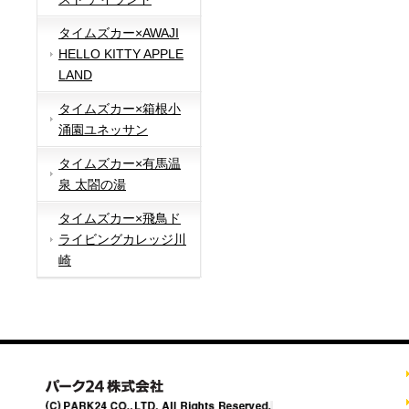
タイムズカー×AWAJI
HELLO KITTY APPLE
LAND
タイムズカー×箱根小
涌園ユネッサン
タイムズカー×有馬温
泉 太閤の湯
タイムズカー×飛鳥ド
ライビングカレッジ川
崎