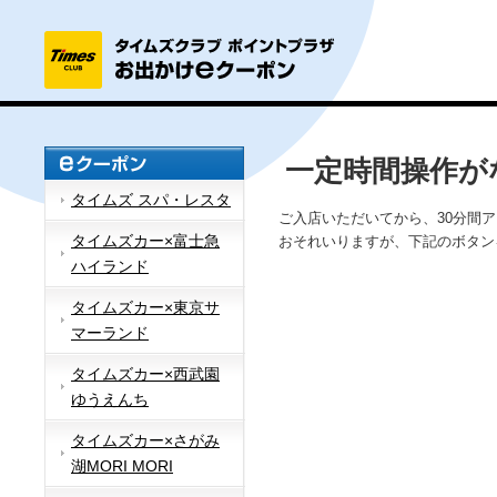
一定時間操作が
タイムズ スパ・レスタ
ご入店いただいてから、30分間
タイムズカー×富士急
おそれいりますが、下記のボタン
ハイランド
タイムズカー×東京サ
マーランド
タイムズカー×西武園
ゆうえんち
タイムズカー×さがみ
湖MORI MORI