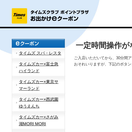
一定時間操作が
タイムズ スパ・レスタ
ご入店いただいてから、30分間
タイムズカー×富士急
おそれいりますが、下記のボタン
ハイランド
タイムズカー×東京サ
マーランド
タイムズカー×西武園
ゆうえんち
タイムズカー×さがみ
湖MORI MORI