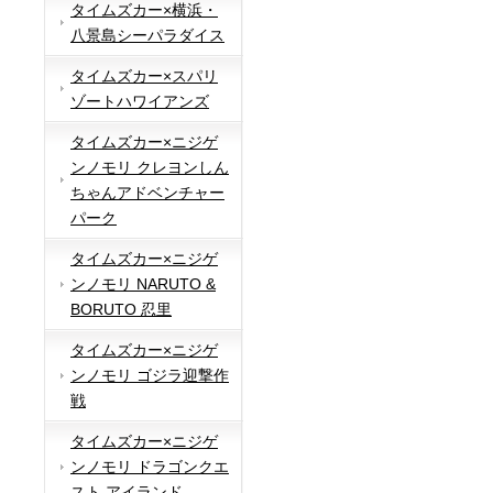
タイムズカー×横浜・
八景島シーパラダイス
タイムズカー×スパリ
ゾートハワイアンズ
タイムズカー×ニジゲ
ンノモリ クレヨンしん
ちゃんアドベンチャー
パーク
タイムズカー×ニジゲ
ンノモリ NARUTO &
BORUTO 忍里
タイムズカー×ニジゲ
ンノモリ ゴジラ迎撃作
戦
タイムズカー×ニジゲ
ンノモリ ドラゴンクエ
スト アイランド