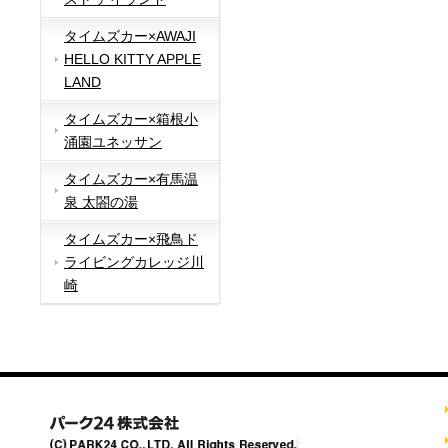
タイムズカー×AWAJI
HELLO KITTY APPLE
LAND
タイムズカー×箱根小
涌園ユネッサン
タイムズカー×有馬温
泉 太閤の湯
タイムズカー×飛鳥ド
ライビングカレッジ川
崎