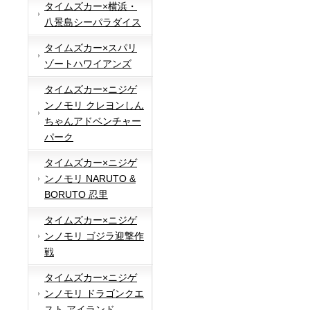
タイムズカー×横浜・
八景島シーパラダイス
タイムズカー×スパリ
ゾートハワイアンズ
タイムズカー×ニジゲ
ンノモリ クレヨンしん
ちゃんアドベンチャー
パーク
タイムズカー×ニジゲ
ンノモリ NARUTO &
BORUTO 忍里
タイムズカー×ニジゲ
ンノモリ ゴジラ迎撃作
戦
タイムズカー×ニジゲ
ンノモリ ドラゴンクエ
スト アイランド