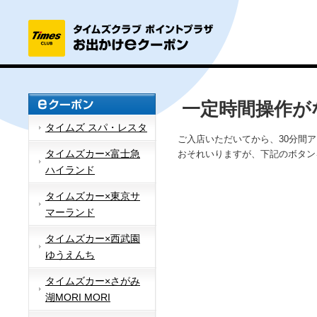
一定時間操作が
タイムズ スパ・レスタ
ご入店いただいてから、30分間
タイムズカー×富士急
おそれいりますが、下記のボタン
ハイランド
タイムズカー×東京サ
マーランド
タイムズカー×西武園
ゆうえんち
タイムズカー×さがみ
湖MORI MORI