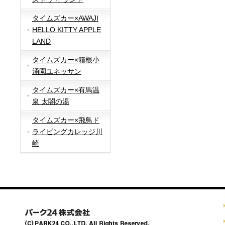
タイムズカー×AWAJI
HELLO KITTY APPLE
LAND
タイムズカー×箱根小
涌園ユネッサン
タイムズカー×有馬温
泉 太閤の湯
タイムズカー×飛鳥ド
ライビングカレッジ川
崎