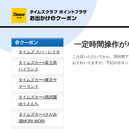
一定時間操作が
タイムズ スパ・レスタ
ご入店いただいてから、30分間
タイムズカー×富士急
おそれいりますが、下記のボタン
ハイランド
タイムズカー×東京サ
マーランド
タイムズカー×西武園
ゆうえんち
タイムズカー×さがみ
湖MORI MORI