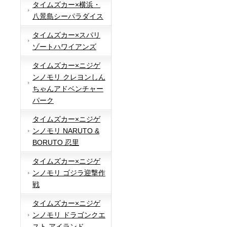
タイムズカー×横浜・
八景島シーパラダイス
タイムズカー×スパリ
ゾートハワイアンズ
タイムズカー×ニジゲ
ンノモリ クレヨンしん
ちゃんアドベンチャー
パーク
タイムズカー×ニジゲ
ンノモリ NARUTO &
BORUTO 忍里
タイムズカー×ニジゲ
ンノモリ ゴジラ迎撃作
戦
タイムズカー×ニジゲ
ンノモリ ドラゴンクエ
スト アイランド