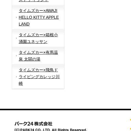
タイムズカー×AWAJI
HELLO KITTY APPLE
LAND
タイムズカー×箱根小
涌園ユネッサン
タイムズカー×有馬温
泉 太閤の湯
タイムズカー×飛鳥ド
ライビングカレッジ川
崎