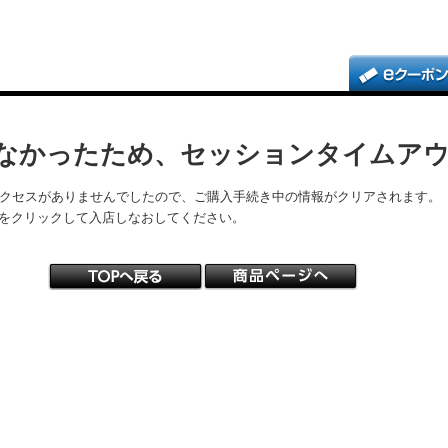
なかったため、セッションタイムア
アクセスがありませんでしたので、ご購入手続き中の情報がクリアされます。
をクリックして入店しなおしてください。