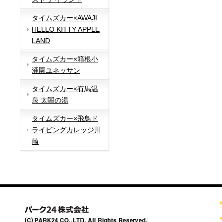
タイムズカー×AWAJI
HELLO KITTY APPLE
LAND
タイムズカー×箱根小
涌園ユネッサン
タイムズカー×有馬温
泉 太閤の湯
タイムズカー×飛鳥ド
ライビングカレッジ川
崎