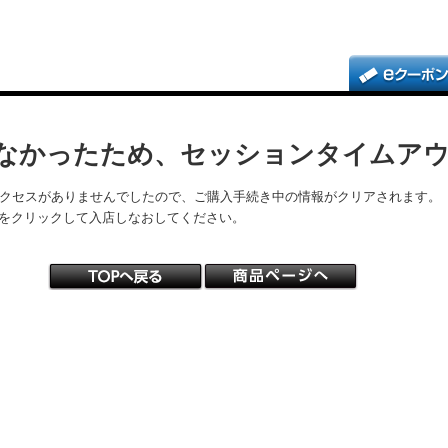
なかったため、セッションタイムア
アクセスがありませんでしたので、ご購入手続き中の情報がクリアされます。
をクリックして入店しなおしてください。