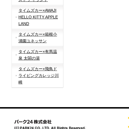
タイムズカー×AWAJI
HELLO KITTY APPLE
LAND
タイムズカー×箱根小
涌園ユネッサン
タイムズカー×有馬温
泉 太閤の湯
タイムズカー×飛鳥ド
ライビングカレッジ川
崎