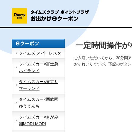
一定時間操作が
タイムズ スパ・レスタ
ご入店いただいてから、30分間
タイムズカー×富士急
おそれいりますが、下記のボタン
ハイランド
タイムズカー×東京サ
マーランド
タイムズカー×西武園
ゆうえんち
タイムズカー×さがみ
湖MORI MORI