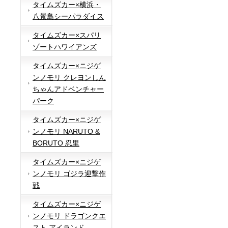
タイムズカー×横浜・
八景島シーパラダイス
タイムズカー×スパリ
ゾートハワイアンズ
タイムズカー×ニジゲ
ンノモリ クレヨンしん
ちゃんアドベンチャー
パーク
タイムズカー×ニジゲ
ンノモリ NARUTO &
BORUTO 忍里
タイムズカー×ニジゲ
ンノモリ ゴジラ迎撃作
戦
タイムズカー×ニジゲ
ンノモリ ドラゴンクエ
スト アイランド