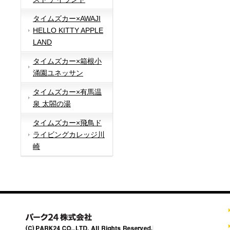
タイムズカー×AWAJI
HELLO KITTY APPLE
LAND
タイムズカー×箱根小
涌園ユネッサン
タイムズカー×有馬温
泉 太閤の湯
タイムズカー×飛鳥ド
ライビングカレッジ川
崎