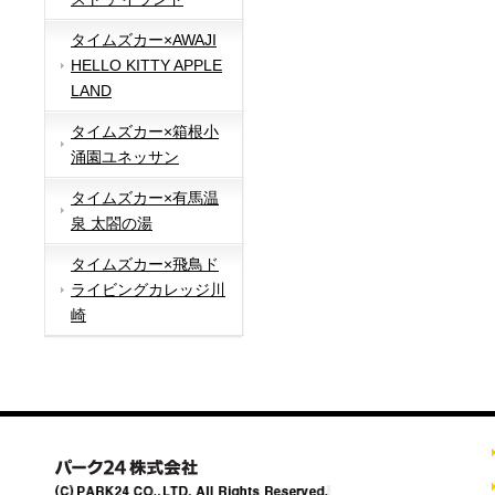
タイムズカー×AWAJI
HELLO KITTY APPLE
LAND
タイムズカー×箱根小
涌園ユネッサン
タイムズカー×有馬温
泉 太閤の湯
タイムズカー×飛鳥ド
ライビングカレッジ川
崎