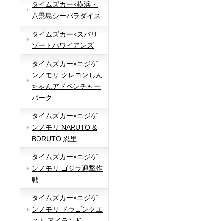
タイムズカー×横浜・
八景島シーパラダイス
タイムズカー×スパリ
ゾートハワイアンズ
タイムズカー×ニジゲ
ンノモリ クレヨンしん
ちゃんアドベンチャー
パーク
タイムズカー×ニジゲ
ンノモリ NARUTO &
BORUTO 忍里
タイムズカー×ニジゲ
ンノモリ ゴジラ迎撃作
戦
タイムズカー×ニジゲ
ンノモリ ドラゴンクエ
スト アイランド