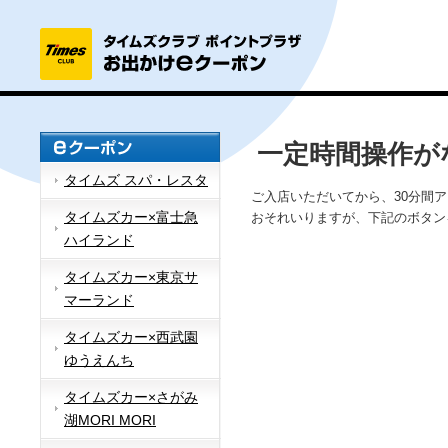
一定時間操作が
タイムズ スパ・レスタ
ご入店いただいてから、30分間
タイムズカー×富士急
おそれいりますが、下記のボタン
ハイランド
タイムズカー×東京サ
マーランド
タイムズカー×西武園
ゆうえんち
タイムズカー×さがみ
湖MORI MORI