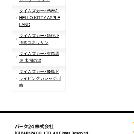
タイムズカー×AWAJI
HELLO KITTY APPLE
LAND
タイムズカー×箱根小
涌園ユネッサン
タイムズカー×有馬温
泉 太閤の湯
タイムズカー×飛鳥ド
ライビングカレッジ川
崎