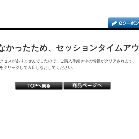
なかったため、セッションタイムア
アクセスがありませんでしたので、ご購入手続き中の情報がクリアされます。
をクリックして入店しなおしてください。