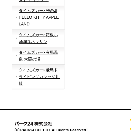
タイムズカー×AWAJI
HELLO KITTY APPLE
LAND
タイムズカー×箱根小
涌園ユネッサン
タイムズカー×有馬温
泉 太閤の湯
タイムズカー×飛鳥ド
ライビングカレッジ川
崎