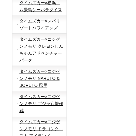
タイムズカー×横浜・
八景島シーパラダイス
タイムズカー×スパリ
ゾートハワイアンズ
タイムズカー×ニジゲ
ンノモリ クレヨンしん
ちゃんアドベンチャー
パーク
タイムズカー×ニジゲ
ンノモリ NARUTO &
BORUTO 忍里
タイムズカー×ニジゲ
ンノモリ ゴジラ迎撃作
戦
タイムズカー×ニジゲ
ンノモリ ドラゴンクエ
スト アイランド