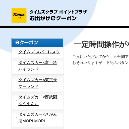
一定時間操作が
タイムズ スパ・レスタ
ご入店いただいてから、30分間
タイムズカー×富士急
おそれいりますが、下記のボタン
ハイランド
タイムズカー×東京サ
マーランド
タイムズカー×西武園
ゆうえんち
タイムズカー×さがみ
湖MORI MORI