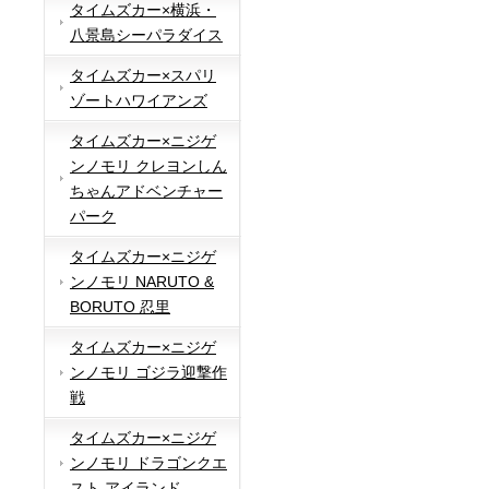
タイムズカー×横浜・
八景島シーパラダイス
タイムズカー×スパリ
ゾートハワイアンズ
タイムズカー×ニジゲ
ンノモリ クレヨンしん
ちゃんアドベンチャー
パーク
タイムズカー×ニジゲ
ンノモリ NARUTO &
BORUTO 忍里
タイムズカー×ニジゲ
ンノモリ ゴジラ迎撃作
戦
タイムズカー×ニジゲ
ンノモリ ドラゴンクエ
スト アイランド