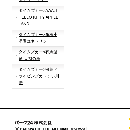
タイムズカー×AWAJI
HELLO KITTY APPLE
LAND
タイムズカー×箱根小
涌園ユネッサン
タイムズカー×有馬温
泉 太閤の湯
タイムズカー×飛鳥ド
ライビングカレッジ川
崎