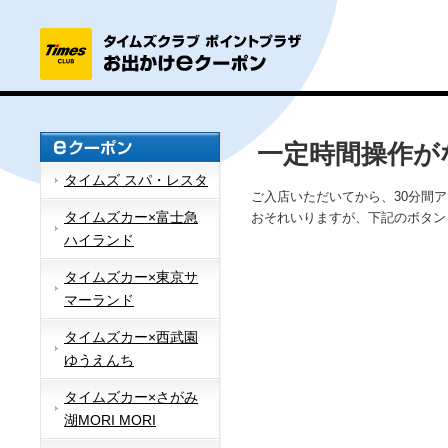
一定時間操作が
タイムズ スパ・レスタ
ご入店いただいてから、30分間
タイムズカー×富士急
おそれいりますが、下記のボタン
ハイランド
タイムズカー×東京サ
マーランド
タイムズカー×西武園
ゆうえんち
タイムズカー×さがみ
湖MORI MORI