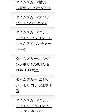
タイムズカー×横浜・
八景島シーパラダイス
タイムズカー×スパリ
ゾートハワイアンズ
タイムズカー×ニジゲ
ンノモリ クレヨンしん
ちゃんアドベンチャー
パーク
タイムズカー×ニジゲ
ンノモリ NARUTO &
BORUTO 忍里
タイムズカー×ニジゲ
ンノモリ ゴジラ迎撃作
戦
タイムズカー×ニジゲ
ンノモリ ドラゴンクエ
スト アイランド