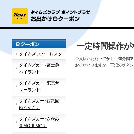
一定時間操作が
タイムズ スパ・レスタ
ご入店いただいてから、30分間
タイムズカー×富士急
おそれいりますが、下記のボタン
ハイランド
タイムズカー×東京サ
マーランド
タイムズカー×西武園
ゆうえんち
タイムズカー×さがみ
湖MORI MORI