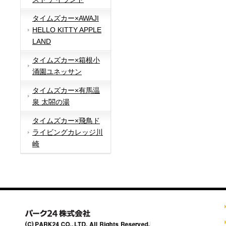
タイムズカー×AWAJI
HELLO KITTY APPLE
LAND
タイムズカー×箱根小
涌園ユネッサン
タイムズカー×有馬温
泉 太閤の湯
タイムズカー×飛鳥ド
ライビングカレッジ川
崎