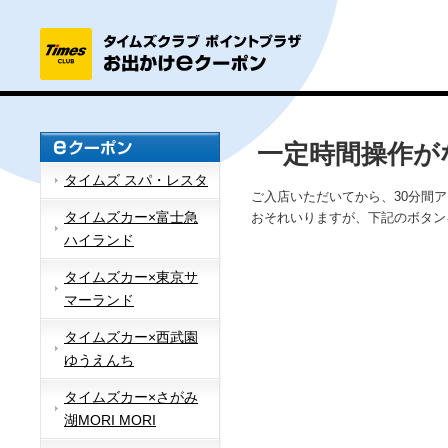
一定時間操作が
タイムズ スパ・レスタ
ご入店いただいてから、30分間
タイムズカー×富士急
おそれいりますが、下記のボタン
ハイランド
タイムズカー×東京サ
マーランド
タイムズカー×西武園
ゆうえんち
タイムズカー×さがみ
湖MORI MORI