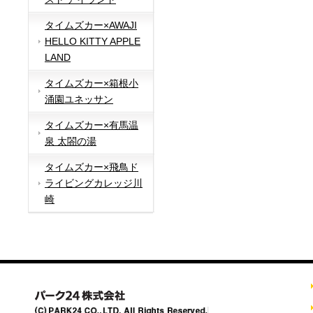
タイムズカー×AWAJI
HELLO KITTY APPLE
LAND
タイムズカー×箱根小
涌園ユネッサン
タイムズカー×有馬温
泉 太閤の湯
タイムズカー×飛鳥ド
ライビングカレッジ川
崎