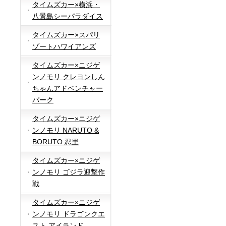
タイムズカー×横浜・
八景島シーパラダイス
タイムズカー×スパリ
ゾートハワイアンズ
タイムズカー×ニジゲ
ンノモリ クレヨンしん
ちゃんアドベンチャー
パーク
タイムズカー×ニジゲ
ンノモリ NARUTO &
BORUTO 忍里
タイムズカー×ニジゲ
ンノモリ ゴジラ迎撃作
戦
タイムズカー×ニジゲ
ンノモリ ドラゴンクエ
スト アイランド