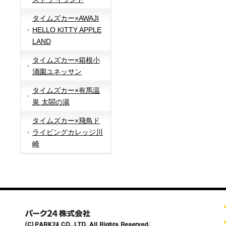
タイムズカー×AWAJI
HELLO KITTY APPLE
LAND
タイムズカー×箱根小
涌園ユネッサン
タイムズカー×有馬温
泉 太閤の湯
タイムズカー×飛鳥ド
ライビングカレッジ川
崎