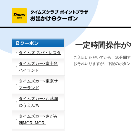
一定時間操作が
タイムズ スパ・レスタ
ご入店いただいてから、30分間
タイムズカー×富士急
おそれいりますが、下記のボタン
ハイランド
タイムズカー×東京サ
マーランド
タイムズカー×西武園
ゆうえんち
タイムズカー×さがみ
湖MORI MORI