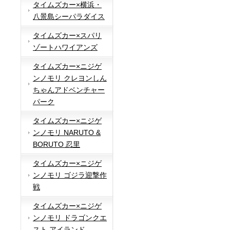
タイムズカー×横浜・
八景島シーパラダイス
タイムズカー×スパリ
ゾートハワイアンズ
タイムズカー×ニジゲ
ンノモリ クレヨンしん
ちゃんアドベンチャー
パーク
タイムズカー×ニジゲ
ンノモリ NARUTO &
BORUTO 忍里
タイムズカー×ニジゲ
ンノモリ ゴジラ迎撃作
戦
タイムズカー×ニジゲ
ンノモリ ドラゴンクエ
スト アイランド