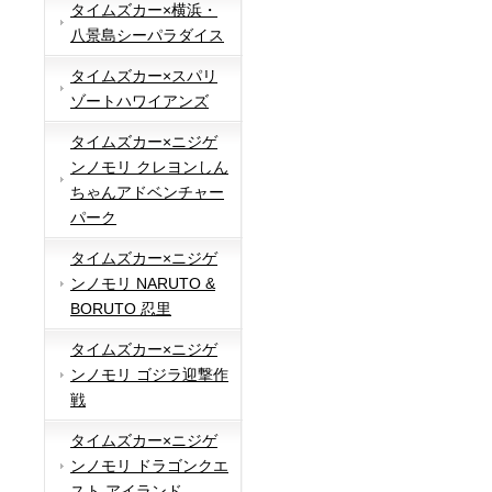
タイムズカー×横浜・
八景島シーパラダイス
タイムズカー×スパリ
ゾートハワイアンズ
タイムズカー×ニジゲ
ンノモリ クレヨンしん
ちゃんアドベンチャー
パーク
タイムズカー×ニジゲ
ンノモリ NARUTO &
BORUTO 忍里
タイムズカー×ニジゲ
ンノモリ ゴジラ迎撃作
戦
タイムズカー×ニジゲ
ンノモリ ドラゴンクエ
スト アイランド