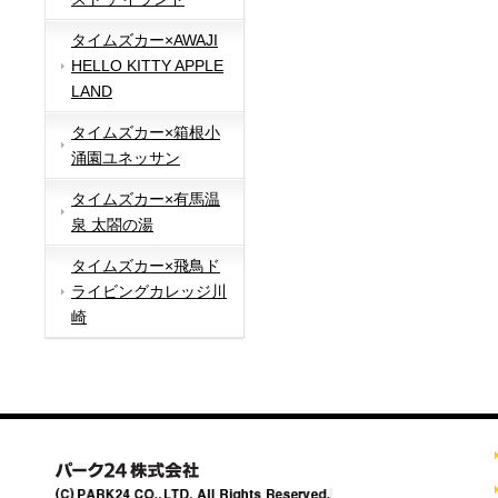
タイムズカー×AWAJI
HELLO KITTY APPLE
LAND
タイムズカー×箱根小
涌園ユネッサン
タイムズカー×有馬温
泉 太閤の湯
タイムズカー×飛鳥ド
ライビングカレッジ川
崎