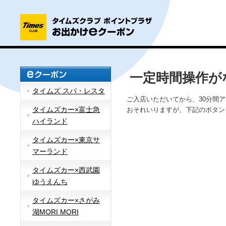
一定時間操作が
タイムズ スパ・レスタ
ご入店いただいてから、30分間
タイムズカー×富士急
おそれいりますが、下記のボタン
ハイランド
タイムズカー×東京サ
マーランド
タイムズカー×西武園
ゆうえんち
タイムズカー×さがみ
湖MORI MORI