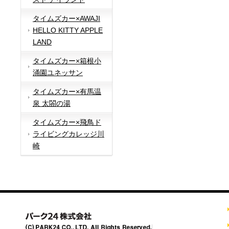
タイムズカー×AWAJI
HELLO KITTY APPLE
LAND
タイムズカー×箱根小
涌園ユネッサン
タイムズカー×有馬温
泉 太閤の湯
タイムズカー×飛鳥ド
ライビングカレッジ川
崎