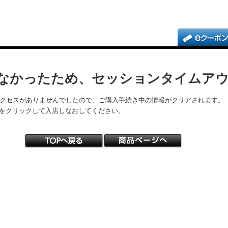
なかったため、セッションタイムア
アクセスがありませんでしたので、ご購入手続き中の情報がクリアされます。
をクリックして入店しなおしてください。