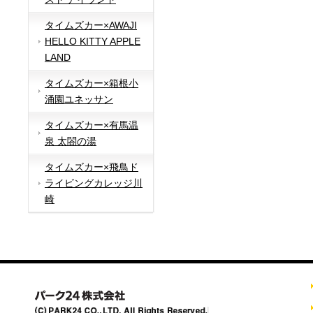
タイムズカー×AWAJI
HELLO KITTY APPLE
LAND
タイムズカー×箱根小
涌園ユネッサン
タイムズカー×有馬温
泉 太閤の湯
タイムズカー×飛鳥ド
ライビングカレッジ川
崎