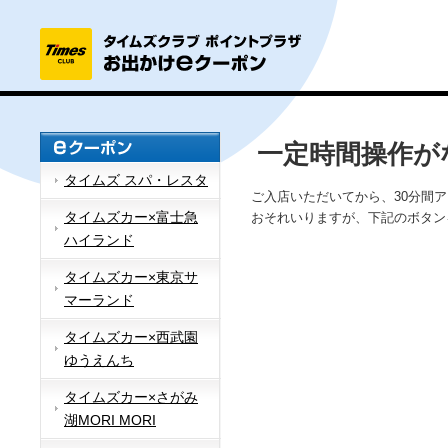
一定時間操作が
タイムズ スパ・レスタ
ご入店いただいてから、30分間
タイムズカー×富士急
おそれいりますが、下記のボタン
ハイランド
タイムズカー×東京サ
マーランド
タイムズカー×西武園
ゆうえんち
タイムズカー×さがみ
湖MORI MORI