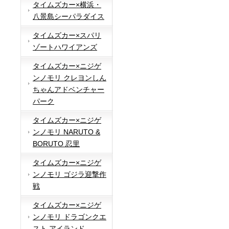
タイムズカー×横浜・
八景島シーパラダイス
タイムズカー×スパリ
ゾートハワイアンズ
タイムズカー×ニジゲ
ンノモリ クレヨンしん
ちゃんアドベンチャー
パーク
タイムズカー×ニジゲ
ンノモリ NARUTO &
BORUTO 忍里
タイムズカー×ニジゲ
ンノモリ ゴジラ迎撃作
戦
タイムズカー×ニジゲ
ンノモリ ドラゴンクエ
スト アイランド