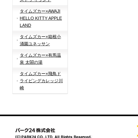
タイムズカー×AWAJI
HELLO KITTY APPLE
LAND
タイムズカー×箱根小
涌園ユネッサン
タイムズカー×有馬温
泉 太閤の湯
タイムズカー×飛鳥ド
ライビングカレッジ川
崎