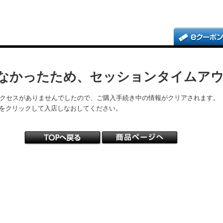
なかったため、セッションタイムア
アクセスがありませんでしたので、ご購入手続き中の情報がクリアされます。
をクリックして入店しなおしてください。