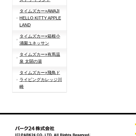
タイムズカー×AWAJI
HELLO KITTY APPLE
LAND
タイムズカー×箱根小
涌園ユネッサン
タイムズカー×有馬温
泉 太閤の湯
タイムズカー×飛鳥ド
ライビングカレッジ川
崎