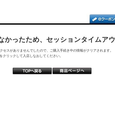
なかったため、セッションタイムア
アクセスがありませんでしたので、ご購入手続き中の情報がクリアされます。
をクリックして入店しなおしてください。